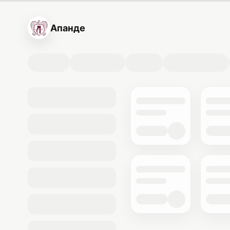
Апанде