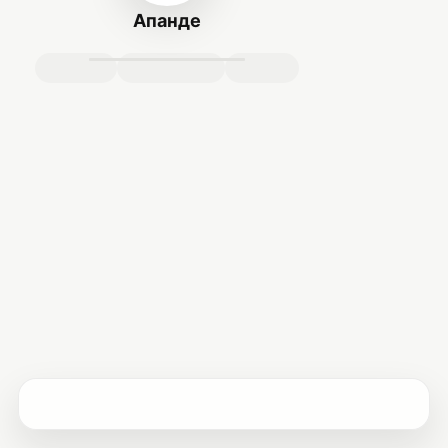
Апанде