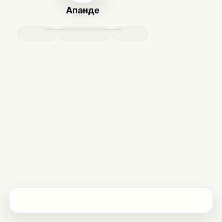
Апанде