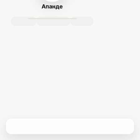
Апанде