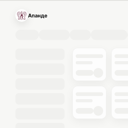
Апанде