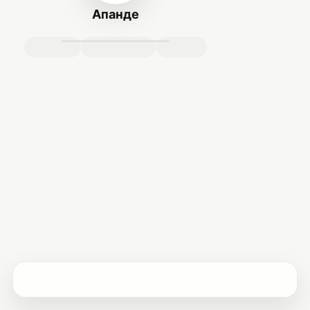
Апанде