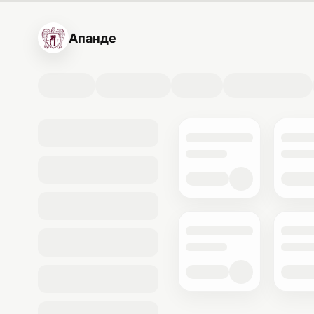
Апанде