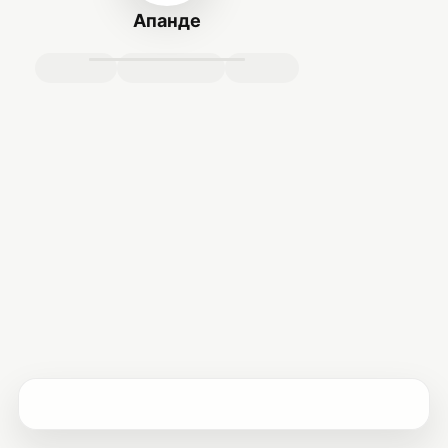
Апанде