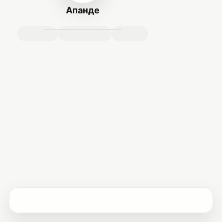
Апанде