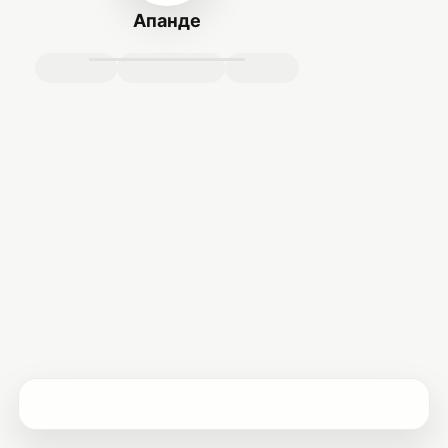
Апанде