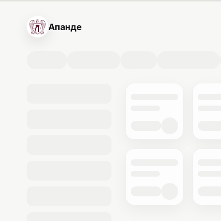
Апанде