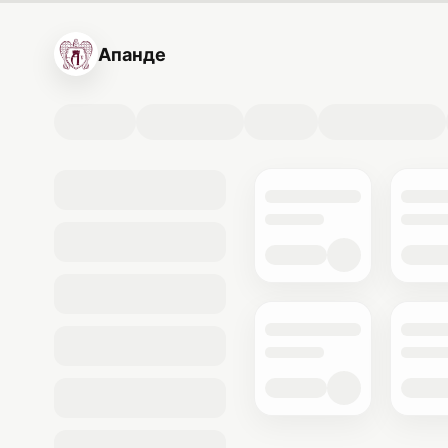
Апанде