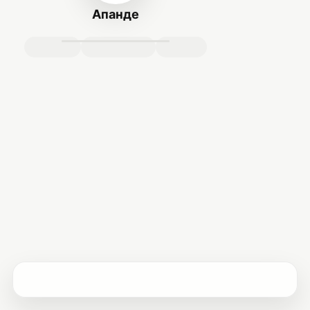
Апанде