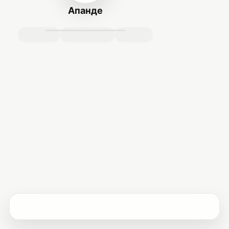
Апанде