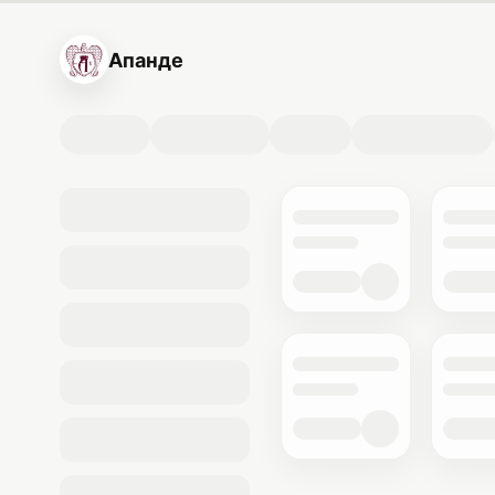
Апанде