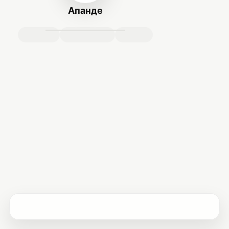
Апанде