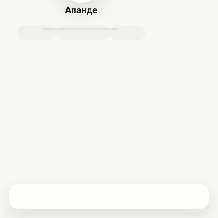
Апанде