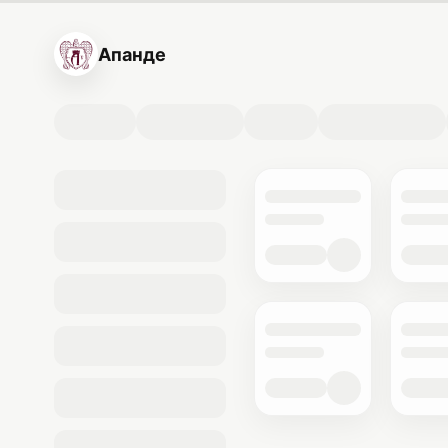
Апанде