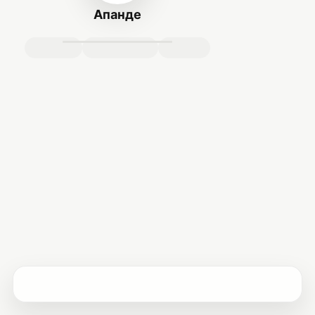
Апанде