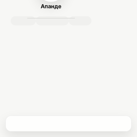
Апанде