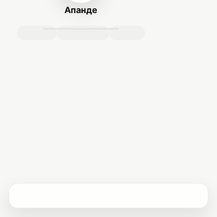
Апанде