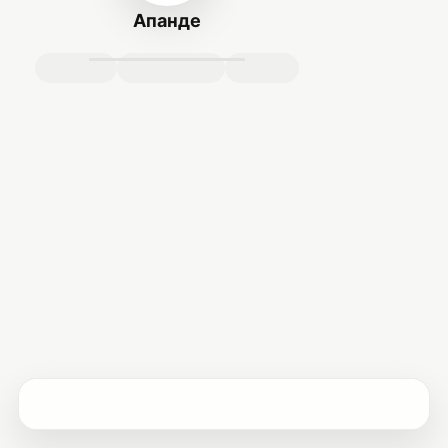
Апанде