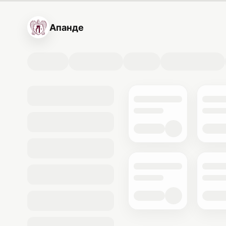
Апанде