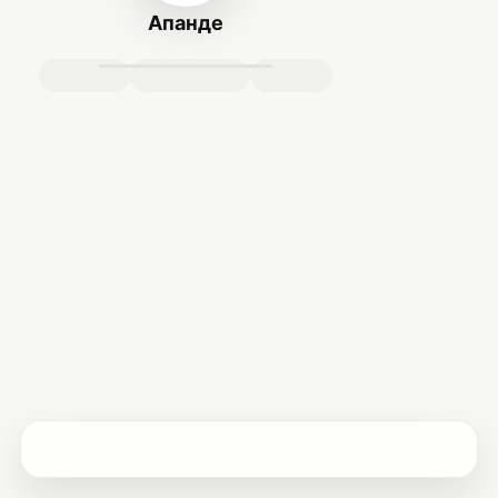
Апанде