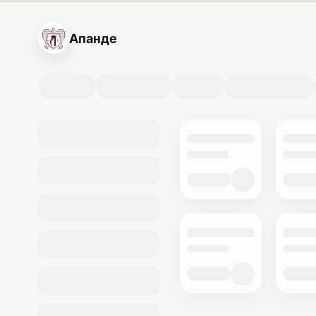
Апанде