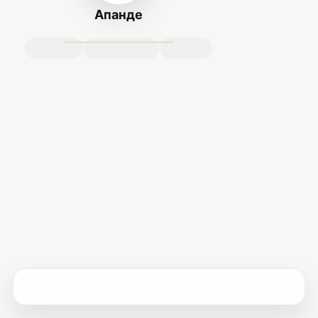
Апанде