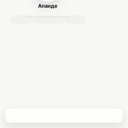
Апанде