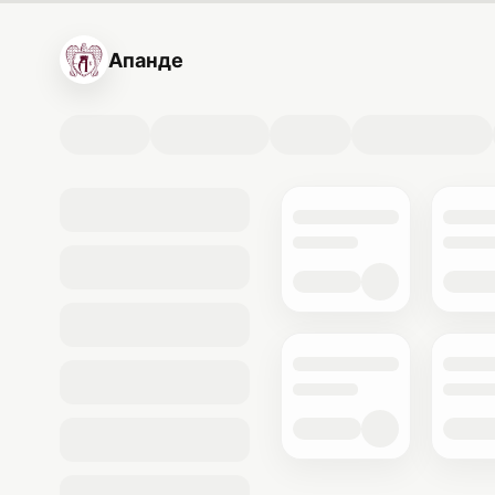
Апанде