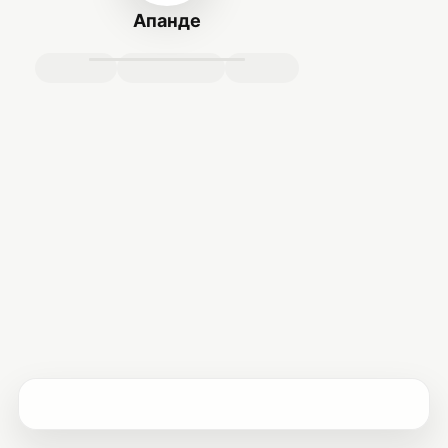
Апанде