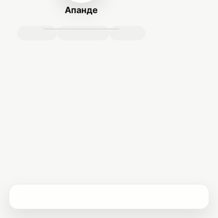
Апанде