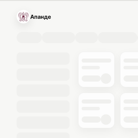
Апанде